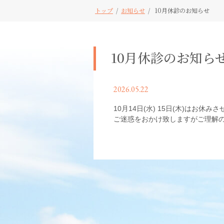
トップ
/
お知らせ
/
10月休診のお知らせ
10月休診のお知ら
2026.05.22
10月14日(水) 15日(木)はお休
ご迷惑をおかけ致しますがご理解