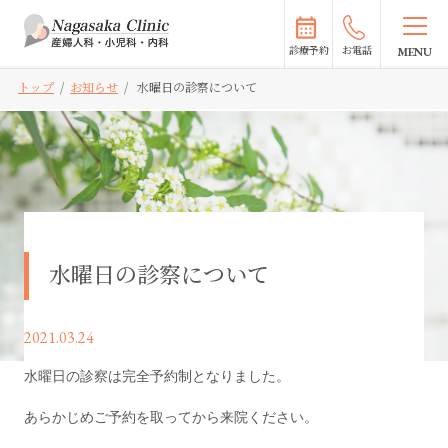
診療予約
お電話
トップ
/
お知らせ
/
水曜日の診察について
水曜日の診察について
2021.03.24
水曜日の診察は完全予約制となりました。
あらかじめご予約を取ってから来院ください。